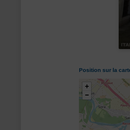
Position sur la cart
+
−