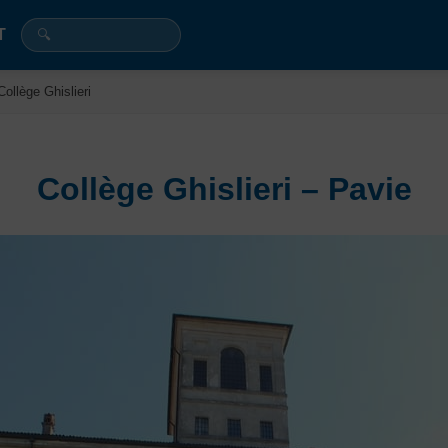
T
Collège Ghislieri
Collège Ghislieri – Pavie