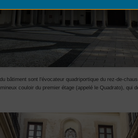
du bâtiment sont l'évocateur quadriportique du rez-de-chau
 lumineux couloir du premier étage (appelé le Quadrato), qui