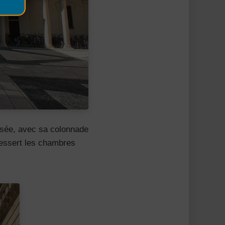
ssée, avec sa colonnade
 dessert les chambres