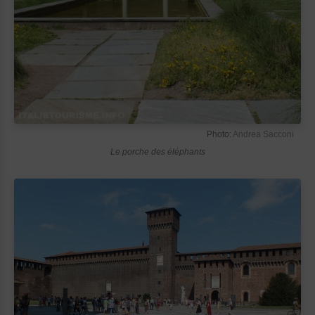
Photo:
Andrea Sacconi
Le porche des éléphants