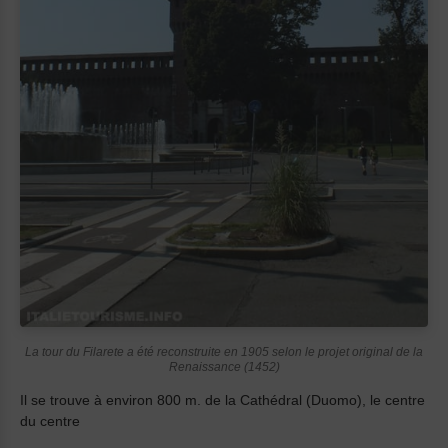
La tour du Filarete a été reconstruite en 1905 selon le projet original de la
Renaissance (1452)
Il se trouve à environ 800 m. de la Cathédral (Duomo), le centre
du centre