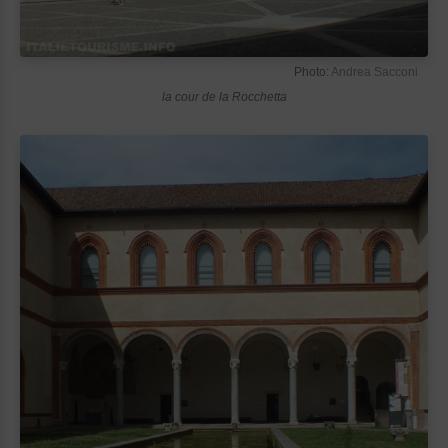
Photo:
Andrea Sacconi
la cour de la Rocchetta