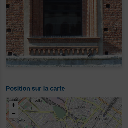
Position sur la carte
+
−